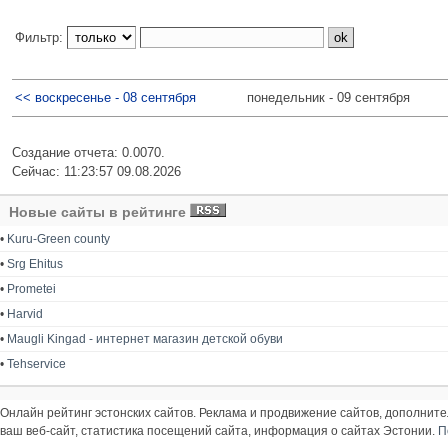
Фильтр:
<< воскресенье - 08 сентября
понедельник - 09 сентября
Создание отчета: 0.0070.
Сейчас: 11:23:57 09.08.2026
Новые сайты в рейтинге
•
Kuru-Green county
•
Srg Ehitus
•
Prometei
•
Harvid
•
Maugli Kingad - интернет магазин детской обуви
•
Tehservice
Онлайн рейтинг эстонских сайтов. Реклама и продвижение сайтов, дополнит
ваш веб-сайт, статистика посещений сайта, информация о сайтах Эстонии.
П