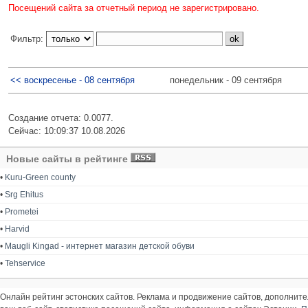
Посещений сайта за отчетный период не зарегистрировано.
Фильтр:
<< воскресенье - 08 сентября
понедельник - 09 сентября
Создание отчета: 0.0077.
Сейчас: 10:09:37 10.08.2026
Новые сайты в рейтинге
•
Kuru-Green county
•
Srg Ehitus
•
Prometei
•
Harvid
•
Maugli Kingad - интернет магазин детской обуви
•
Tehservice
Онлайн рейтинг эстонских сайтов. Реклама и продвижение сайтов, дополнит