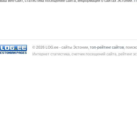
ваш веб-сайт, статистика посещений сайта, информация о сайтах Эстонии.
П
© 2026 LOG.ee - сайты Эстонии,
топ-рейтинг сайтов
, поиск
Интернет статистика, счетчик посещений сайта, рейтинг эс