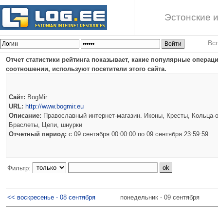
Эстонские и
Вс
Отчет статистики рейтинга показывает, какие популярные опера
соотношении, используют посетители этого сайта.
Сайт:
BogMir
URL:
http://www.bogmir.eu
Описание:
Православный интернет-магазин. Иконы, Кресты, Кольца-о
Браслеты, Цепи, шнурки
Отчетный период:
c 09 сентября 00:00:00 по 09 сентября 23:59:59
Фильтр:
<< воскресенье - 08 сентября
понедельник - 09 сентября