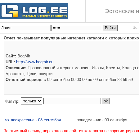
Эстонские и
Вс
Отчет показывает популярные интернет каталоги с которых приход
Сайт:
BogMir
URL:
http://www.bogmir.eu
Описание:
Православный интернет-магазин. Иконы, Кресты, Кольца-о
Браслеты, Цепи, шнурки
Отчетный период:
c 09 сентября 00:00:00 по 09 сентября 23:59:59
Фильтр:
<< воскресенье - 08 сентября
понедельник - 09 сентября
За отчетный период переходов на сайт из каталогов не зарегистриров