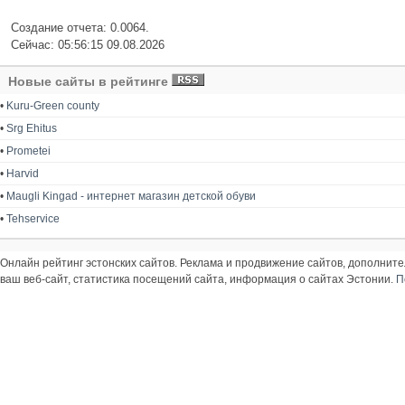
Создание отчета: 0.0064.
Сейчас: 05:56:15 09.08.2026
Новые сайты в рейтинге
•
Kuru-Green county
•
Srg Ehitus
•
Prometei
•
Harvid
•
Maugli Kingad - интернет магазин детской обуви
•
Tehservice
Онлайн рейтинг эстонских сайтов. Реклама и продвижение сайтов, дополнит
ваш веб-сайт, статистика посещений сайта, информация о сайтах Эстонии.
П