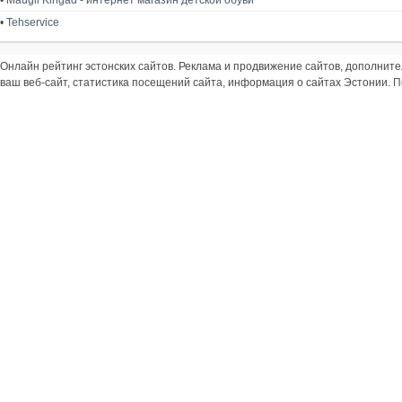
•
Maugli Kingad - интернет магазин детской обуви
•
Tehservice
Онлайн рейтинг эстонских сайтов. Реклама и продвижение сайтов, дополнит
ваш веб-сайт, статистика посещений сайта, информация о сайтах Эстонии.
П