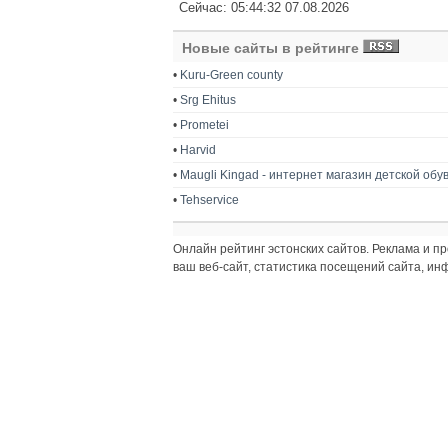
Сейчас: 05:44:32 07.08.2026
Новые сайты в рейтинге
•
Kuru-Green county
•
Srg Ehitus
•
Prometei
•
Harvid
•
Maugli Kingad - интернет магазин детской обу
•
Tehservice
Онлайн рейтинг эстонских сайтов. Реклама и 
ваш веб-сайт, статистика посещений сайта, и