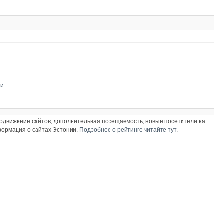
ви
продвижение сайтов, дополнительная посещаемость, новые посетители на
нформация о сайтах Эстонии.
Подробнее о рейтинге читайте тут
.