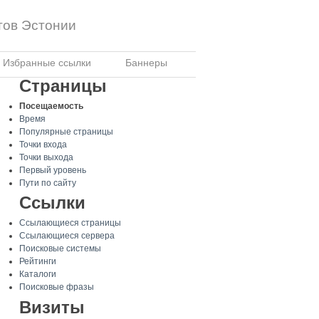
тов Эстонии
Избранные ссылки
Баннеры
Страницы
Посещаемость
Время
Популярные страницы
Точки входа
Точки выхода
Первый уровень
Пути по сайту
Ссылки
Ссылающиеся страницы
Ссылающиеся сервера
Поисковые системы
Рейтинги
Каталоги
Поисковые фразы
Визиты