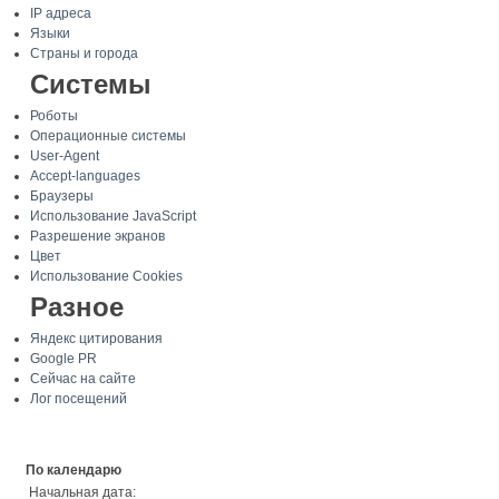
IP адреса
Языки
Страны и города
Системы
Роботы
Операционные системы
User-Agent
Accept-languages
Браузеры
Использование JavaScript
Разрешение экранов
Цвет
Использование Cookies
Разное
Яндекс цитирования
Google PR
Сейчас на сайте
Лог посещений
По календарю
Начальная дата: