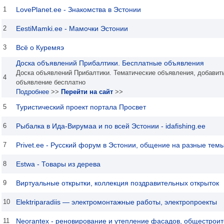
1
LovePlanet.ee - Знакомства в Эстонии
2
EestiMamki.ee - Мамочки Эстонии
3
Всё о Куремяэ
Доска объявлений Прибалтики. Бесплатные объявления
Доска объявлений Прибалтики. Тематические объявления, добавит
4
объявление бесплатно
Подробнее
>>
Перейти на сайт
>>
5
Туристический проект портала Просвет
6
Рыбалка в Ида-Вирумаа и по всей Эстонии - idafishing.ee
7
Privet.ее - Русский форум в Эстонии, общение на разные тем
8
Estwa - Товары из дерева
9
Виртуальные открытки, коллекция поздравительных открыток
10
Elektriparadiis — электромонтажные работы, электропроекты
11
Neorantex - реновирование и утепление фасадов, общестрои