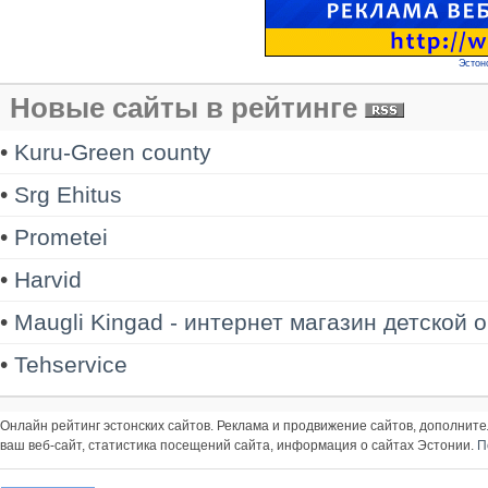
Эстон
Новые сайты в рейтинге
•
Kuru-Green county
•
Srg Ehitus
•
Prometei
•
Harvid
•
Maugli Kingad - интернет магазин детской 
•
Tehservice
Онлайн рейтинг эстонских сайтов. Реклама и продвижение сайтов, дополнит
ваш веб-сайт, статистика посещений сайта, информация о сайтах Эстонии.
П