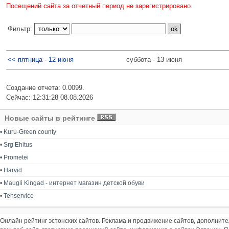
Посещений сайта за отчетный период не зарегистрировано.
Фильтр:
<< пятница - 12 июня
суббота - 13 июня
Создание отчета: 0.0099.
Сейчас: 12:31:28 08.08.2026
Новые сайты в рейтинге
•
Kuru-Green county
•
Srg Ehitus
•
Prometei
•
Harvid
•
Maugli Kingad - интернет магазин детской обуви
•
Tehservice
Онлайн рейтинг эстонских сайтов. Реклама и продвижение сайтов, дополнит