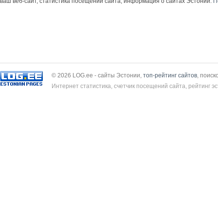
ваш веб-сайт, статистика посещений сайта, информация о сайтах Эстонии.
П
© 2026 LOG.ee - сайты Эстонии,
топ-рейтинг сайтов
, поиск
Интернет статистика, счетчик посещений сайта, рейтинг эс