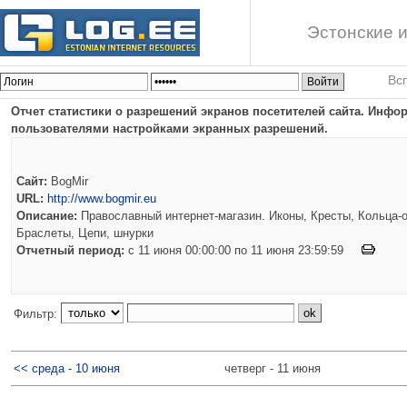
Эстонские и
Вс
Отчет статистики о разрешений экранов посетителей сайта. Инф
пользователями настройками экранных разрешений.
Сайт:
BogMir
URL:
http://www.bogmir.eu
Описание:
Православный интернет-магазин. Иконы, Кресты, Кольца-о
Браслеты, Цепи, шнурки
Отчетный период:
c 11 июня 00:00:00 по 11 июня 23:59:59
Фильтр:
<< среда - 10 июня
четверг - 11 июня