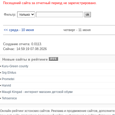
Посещений сайта за отчетный период не зарегистрировано.
Фильтр:
<< среда - 10 июня
четверг - 11 июня
Создание отчета: 0.0113.
Сейчас: 14:59:19 07.08.2026
Новые сайты в рейтинге
•
Kuru-Green county
•
Srg Ehitus
•
Prometei
•
Harvid
•
Maugli Kingad - интернет магазин детской обуви
•
Tehservice
Онлайн рейтинг эстонских сайтов. Реклама и продвижение сайтов, дополнит