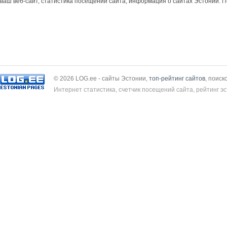
ваш веб-сайт, статистика посещений сайта, информация о сайтах Эстонии.
П
© 2026 LOG.ee - сайты Эстонии,
топ-рейтинг сайтов
, поиск
Интернет статистика, счетчик посещений сайта, рейтинг эс