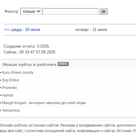
Фильтр:
<< среда - 10 июня
четверг - 11 июня
Создание отчета: 0.0335.
Сейчас: 00:33:47 07.08.2026
Новые сайты в рейтинге
•
Kuru-Green county
•
Srg Ehitus
•
Prometei
•
Harvid
•
Maugli Kingad - интернет магазин детской обуви
•
Tehservice
Онлайн рейтинг эстонских сайтов. Реклама и продвижение сайтов, дополнит
ваш веб-сайт, статистика посещений сайта, информация о сайтах Эстонии.
П