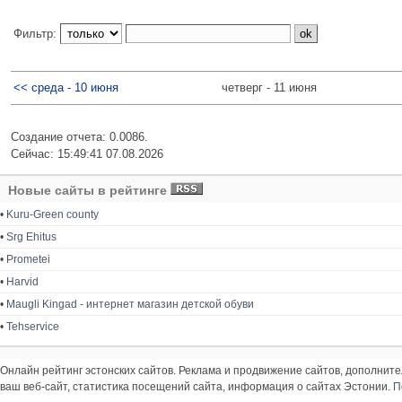
Фильтр:
<< среда - 10 июня
четверг - 11 июня
Создание отчета: 0.0086.
Сейчас: 15:49:41 07.08.2026
Новые сайты в рейтинге
•
Kuru-Green county
•
Srg Ehitus
•
Prometei
•
Harvid
•
Maugli Kingad - интернет магазин детской обуви
•
Tehservice
Онлайн рейтинг эстонских сайтов. Реклама и продвижение сайтов, дополнит
ваш веб-сайт, статистика посещений сайта, информация о сайтах Эстонии.
П