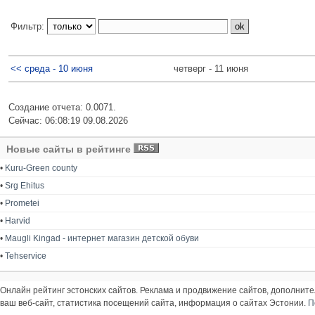
Фильтр:
<< среда - 10 июня
четверг - 11 июня
Создание отчета: 0.0071.
Сейчас: 06:08:19 09.08.2026
Новые сайты в рейтинге
•
Kuru-Green county
•
Srg Ehitus
•
Prometei
•
Harvid
•
Maugli Kingad - интернет магазин детской обуви
•
Tehservice
Онлайн рейтинг эстонских сайтов. Реклама и продвижение сайтов, дополнит
ваш веб-сайт, статистика посещений сайта, информация о сайтах Эстонии.
П