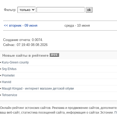
Фильтр:
<< вторник - 09 июня
среда - 10 июня
Создание отчета: 0.0074.
Сейчас: 07:19:40 08.08.2026
Новые сайты в рейтинге
•
Kuru-Green county
•
Srg Ehitus
•
Prometei
•
Harvid
•
Maugli Kingad - интернет магазин детской обуви
•
Tehservice
Онлайн рейтинг эстонских сайтов. Реклама и продвижение сайтов, дополнит
ваш веб-сайт, статистика посещений сайта, информация о сайтах Эстонии.
П