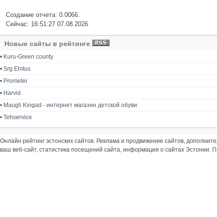
Создание отчета: 0.0066.
Сейчас: 16:51:27 07.08.2026
Новые сайты в рейтинге
•
Kuru-Green county
•
Srg Ehitus
•
Prometei
•
Harvid
•
Maugli Kingad - интернет магазин детской обуви
•
Tehservice
Онлайн рейтинг эстонских сайтов. Реклама и продвижение сайтов, дополнит
ваш веб-сайт, статистика посещений сайта, информация о сайтах Эстонии.
П