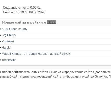
Создание отчета: 0.0071.
Сейчас: 13:39:40 09.08.2026
Новые сайты в рейтинге
•
Kuru-Green county
•
Srg Ehitus
•
Prometei
•
Harvid
•
Maugli Kingad - интернет магазин детской обуви
•
Tehservice
Онлайн рейтинг эстонских сайтов. Реклама и продвижение сайтов, дополнит
ваш веб-сайт, статистика посещений сайта, информация о сайтах Эстонии.
П