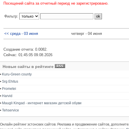
Посещений сайта за отчетный период не зарегистрировано.
Фильтр:
<< среда - 03 июня
четверг - 04 июня
Создание отчета: 0.0082.
Сейчас: 01:45:05 09.08.2026
Новые сайты в рейтинге
•
Kuru-Green county
•
Srg Ehitus
•
Prometei
•
Harvid
•
Maugli Kingad - интернет магазин детской обуви
•
Tehservice
Онлайн рейтинг эстонских сайтов. Реклама и продвижение сайтов, дополнит