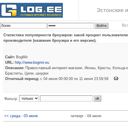
Эстонские и
Вс
Статистика популярности броузеров: какой процент пользователей
производителя (название броузера и его версию).
Сайт:
BogMir
URL:
http://www.bogmir.eu
Описание:
Православный интернет-магазин. Иконы, Кресты, Кольца-о
Браслеты, Цепи, шнурки
Отчетный период:
c 04 июня 00:00:00 по 11 июня 23:59:59
Фильтр:
<< среда - 03 июня
четверг - 04 июня