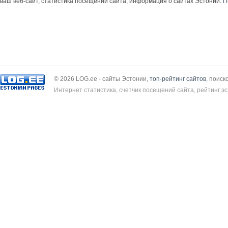
ваш веб-сайт, статистика посещений сайта, информация о сайтах Эстонии.
П
© 2026 LOG.ee - сайты Эстонии,
топ-рейтинг сайтов
, поиск
Интернет статистика, счетчик посещений сайта, рейтинг эс