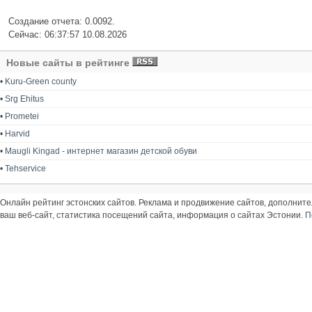
Создание отчета: 0.0092.
Сейчас: 06:37:57 10.08.2026
Новые сайты в рейтинге
•
Kuru-Green county
•
Srg Ehitus
•
Prometei
•
Harvid
•
Maugli Kingad - интернет магазин детской обуви
•
Tehservice
Онлайн рейтинг эстонских сайтов. Реклама и продвижение сайтов, дополнит
ваш веб-сайт, статистика посещений сайта, информация о сайтах Эстонии.
П