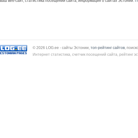
ваш веб-сайт, статистика посещений сайта, информация о сайтах Эстонии.
П
© 2026 LOG.ee - сайты Эстонии,
топ-рейтинг сайтов
, поиск
Интернет статистика, счетчик посещений сайта, рейтинг эс