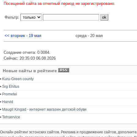
Посещений сайта за отчетный период не зарегистрировано.
Фильтр:
<< вторник - 19 мая
среда - 20 мая
Создание отчета: 0.0084.
Сейчас: 20:35:03 06.08.2026
Новые сайты в рейтинге
•
Kuru-Green county
•
Srg Ehitus
•
Prometei
•
Harvid
•
Maugli Kingad - интернет магазин детской обуви
•
Tehservice
Онлайн рейтинг эстонских сайтов. Реклама и продвижение сайтов, дополнит