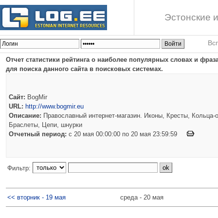
Эстонские и
Вс
Отчет статистики рейтинга о наиболее популярных словах и фраз
для поиска данного сайта в поисковых системах.
Сайт:
BogMir
URL:
http://www.bogmir.eu
Описание:
Православный интернет-магазин. Иконы, Кресты, Кольца-о
Браслеты, Цепи, шнурки
Отчетный период:
c 20 мая 00:00:00 по 20 мая 23:59:59
Фильтр:
<< вторник - 19 мая
среда - 20 мая