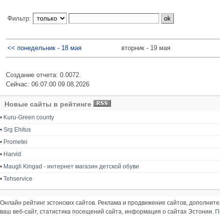
Фильтр:
<< понедельник - 18 мая
вторник - 19 мая
Создание отчета: 0.0072.
Сейчас: 06:07:00 09.08.2026
Новые сайты в рейтинге
•
Kuru-Green county
•
Srg Ehitus
•
Prometei
•
Harvid
•
Maugli Kingad - интернет магазин детской обуви
•
Tehservice
Онлайн рейтинг эстонских сайтов. Реклама и продвижение сайтов, дополнит
ваш веб-сайт, статистика посещений сайта, информация о сайтах Эстонии.
П