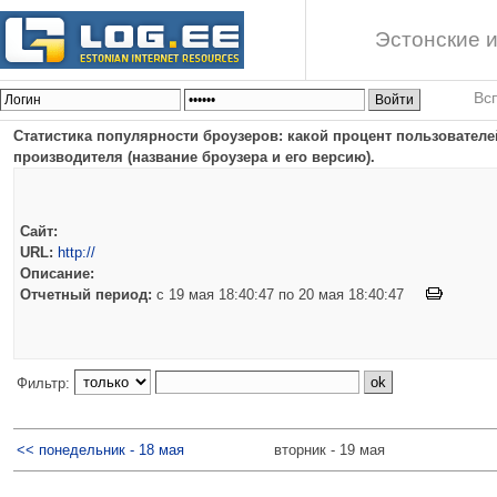
Эстонские и
Вс
Статистика популярности броузеров: какой процент пользователей
производителя (название броузера и его версию).
Сайт:
URL:
http://
Описание:
Отчетный период:
c 19 мая 18:40:47 по 20 мая 18:40:47
Фильтр:
<< понедельник - 18 мая
вторник - 19 мая