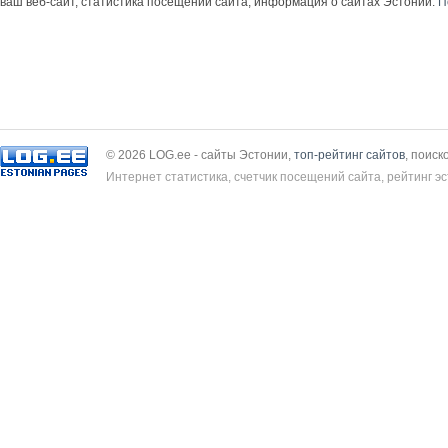
ваш веб-сайт, статистика посещений сайта, информация о сайтах Эстонии.
П
© 2026 LOG.ee - сайты Эстонии,
топ-рейтинг сайтов
, поиск
Интернет статистика, счетчик посещений сайта, рейтинг эс