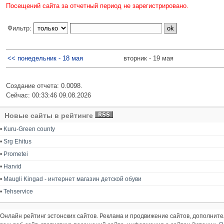
Посещений сайта за отчетный период не зарегистрировано.
Фильтр:
<< понедельник - 18 мая
вторник - 19 мая
Создание отчета: 0.0098.
Сейчас: 00:33:46 09.08.2026
Новые сайты в рейтинге
•
Kuru-Green county
•
Srg Ehitus
•
Prometei
•
Harvid
•
Maugli Kingad - интернет магазин детской обуви
•
Tehservice
Онлайн рейтинг эстонских сайтов. Реклама и продвижение сайтов, дополнит