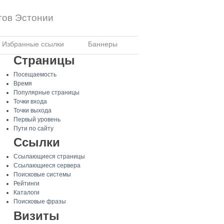
тов Эстонии
Избранные ссылки
Баннеры
Страницы
Посещаемость
Время
Популярные страницы
Точки входа
Точки выхода
Первый уровень
Пути по сайту
Ссылки
Ссылающиеся страницы
Ссылающиеся сервера
Поисковые системы
Рейтинги
Каталоги
Поисковые фразы
Визиты