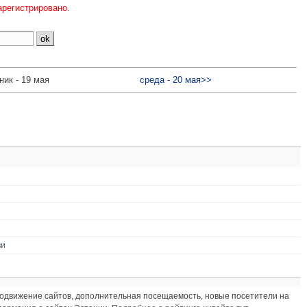
арегистрировано.
ник - 19 мая
среда - 20 мая>>
ви
продвижение сайтов, дополнительная посещаемость, новые посетители на