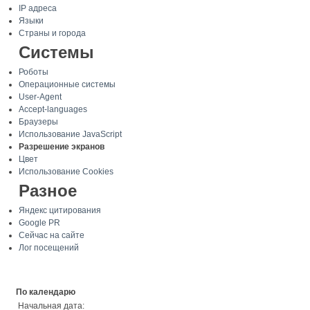
IP адреса
Языки
Страны и города
Системы
Роботы
Операционные системы
User-Agent
Accept-languages
Браузеры
Использование JavaScript
Разрешение экранов
Цвет
Использование Cookies
Разное
Яндекс цитирования
Google PR
Сейчас на сайте
Лог посещений
По календарю
Начальная дата: