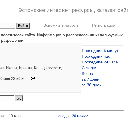
Эстонские интернет ресурсы, каталог сай
Вспомнить пароль
Регистрация
в посетителей сайта. Информация о распределении используемых
 разрешений.
Последние 5 минут
Последний час
Последние 24 часа
Сегодня
н. Иконы, Кресты, Кольца-обереги,
Вчера
 19 мая 23:59:59
за 7 дней
за 30 дней
ник - 19 мая
среда - 20 мая>>