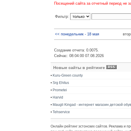
Посещений сайта за отчетный период не з
Фильтр:
<< понедельник - 18 мая
втор
Создание отчета: 0.0075.
Сейчас: 08:04:00 07.08.2026
Новые сайты в рейтинге
•
Kuru-Green county
•
Srg Ehitus
•
Prometei
•
Harvid
•
Maugli Kingad - интернет магазин детской обу
•
Tehservice
Онлайн рейтинг эстонских сайтов. Реклама и 