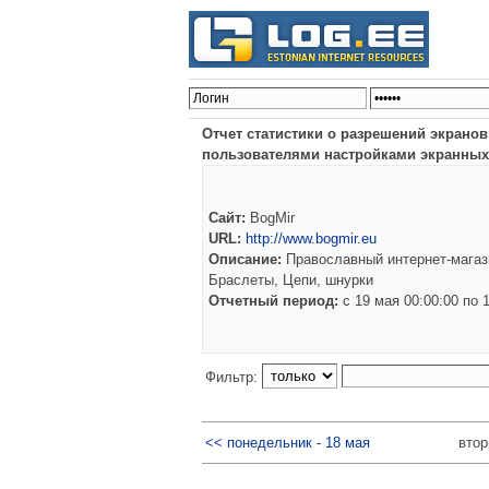
Отчет статистики о разрешений экрано
пользователями настройками экранных
Сайт:
BogMir
URL:
http://www.bogmir.eu
Описание:
Православный интернет-магази
Браслеты, Цепи, шнурки
Отчетный период:
c 19 мая 00:00:00 по
Фильтр:
<< понедельник - 18 мая
втор