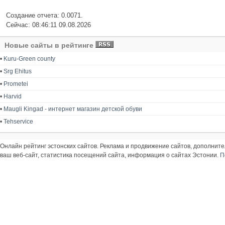
Создание отчета: 0.0071.
Сейчас: 08:46:11 09.08.2026
Новые сайты в рейтинге
•
Kuru-Green county
•
Srg Ehitus
•
Prometei
•
Harvid
•
Maugli Kingad - интернет магазин детской обуви
•
Tehservice
Онлайн рейтинг эстонских сайтов. Реклама и продвижение сайтов, дополнит
ваш веб-сайт, статистика посещений сайта, информация о сайтах Эстонии.
П