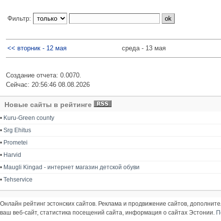
Фильтр:
<< вторник - 12 мая
среда - 13 мая
Создание отчета: 0.0070.
Сейчас: 20:56:46 08.08.2026
Новые сайты в рейтинге
•
Kuru-Green county
•
Srg Ehitus
•
Prometei
•
Harvid
•
Maugli Kingad - интернет магазин детской обуви
•
Tehservice
Онлайн рейтинг эстонских сайтов. Реклама и продвижение сайтов, дополнит
ваш веб-сайт, статистика посещений сайта, информация о сайтах Эстонии.
П