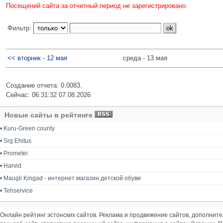
Посещений сайта за отчетный период не зарегистрировано.
Фильтр:
<< вторник - 12 мая
среда - 13 мая
Создание отчета: 0.0083.
Сейчас: 06:31:32 07.08.2026
Новые сайты в рейтинге
•
Kuru-Green county
•
Srg Ehitus
•
Prometei
•
Harvid
•
Maugli Kingad - интернет магазин детской обуви
•
Tehservice
Онлайн рейтинг эстонских сайтов. Реклама и продвижение сайтов, дополнит