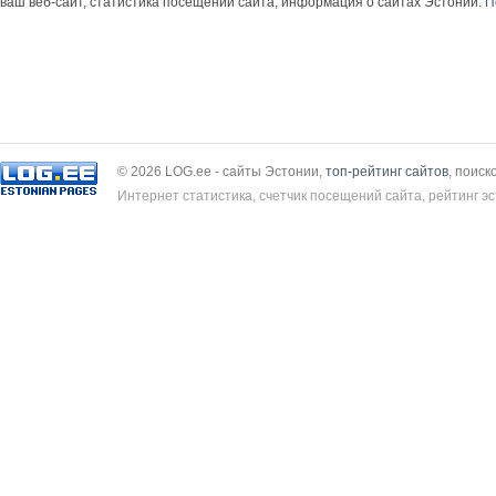
ваш веб-сайт, статистика посещений сайта, информация о сайтах Эстонии.
П
© 2026 LOG.ee - сайты Эстонии,
топ-рейтинг сайтов
, поиск
Интернет статистика, счетчик посещений сайта, рейтинг эс