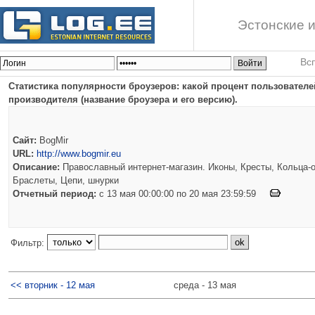
Эстонские и
Вс
Статистика популярности броузеров: какой процент пользователей
производителя (название броузера и его версию).
Сайт:
BogMir
URL:
http://www.bogmir.eu
Описание:
Православный интернет-магазин. Иконы, Кресты, Кольца-о
Браслеты, Цепи, шнурки
Отчетный период:
c 13 мая 00:00:00 по 20 мая 23:59:59
Фильтр:
<< вторник - 12 мая
среда - 13 мая