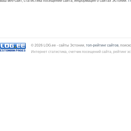
ваш веб-сайт, статистика посещений сайта, информация о сайтах Эстонии.
П
© 2026 LOG.ee - сайты Эстонии,
топ-рейтинг сайтов
, поиск
Интернет статистика, счетчик посещений сайта, рейтинг эс