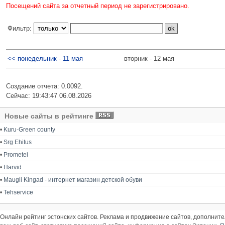
Посещений сайта за отчетный период не зарегистрировано.
Фильтр:
<< понедельник - 11 мая
вторник - 12 мая
Создание отчета: 0.0092.
Сейчас: 19:43:47 06.08.2026
Новые сайты в рейтинге
•
Kuru-Green county
•
Srg Ehitus
•
Prometei
•
Harvid
•
Maugli Kingad - интернет магазин детской обуви
•
Tehservice
Онлайн рейтинг эстонских сайтов. Реклама и продвижение сайтов, дополнит