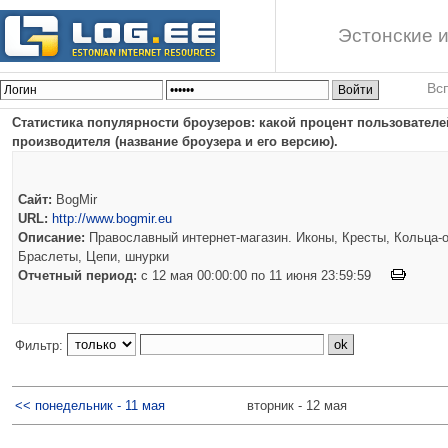
Эстонские и
Вс
Статистика популярности броузеров: какой процент пользователей
производителя (название броузера и его версию).
Сайт:
BogMir
URL:
http://www.bogmir.eu
Описание:
Православный интернет-магазин. Иконы, Кресты, Кольца-о
Браслеты, Цепи, шнурки
Отчетный период:
c 12 мая 00:00:00 по 11 июня 23:59:59
Фильтр:
<< понедельник - 11 мая
вторник - 12 мая