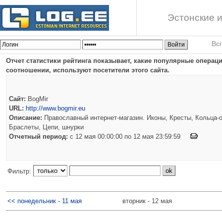
Эстонские и
Вс
Отчет статистики рейтинга показывает, какие популярные опера
соотношении, используют посетители этого сайта.
Сайт:
BogMir
URL:
http://www.bogmir.eu
Описание:
Православный интернет-магазин. Иконы, Кресты, Кольца-о
Браслеты, Цепи, шнурки
Отчетный период:
c 12 мая 00:00:00 по 12 мая 23:59:59
Фильтр:
<< понедельник - 11 мая
вторник - 12 мая