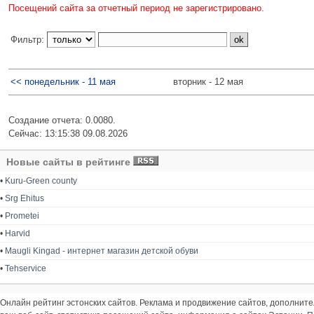
Посещений сайта за отчетный период не зарегистрировано.
Фильтр:
<< понедельник - 11 мая
вторник - 12 мая
Создание отчета: 0.0080.
Сейчас: 13:15:38 09.08.2026
Новые сайты в рейтинге
•
Kuru-Green county
•
Srg Ehitus
•
Prometei
•
Harvid
•
Maugli Kingad - интернет магазин детской обуви
•
Tehservice
Онлайн рейтинг эстонских сайтов. Реклама и продвижение сайтов, дополнит