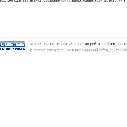
ваш веб-сайт, статистика посещений сайта, информация о сайтах Эстонии.
П
© 2026 LOG.ee - сайты Эстонии,
топ-рейтинг сайтов
, поиск
Интернет статистика, счетчик посещений сайта, рейтинг эс