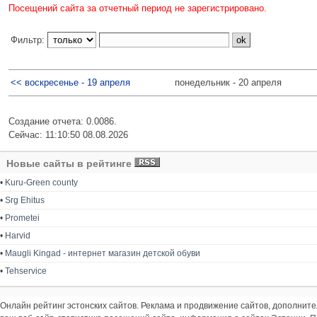
Посещений сайта за отчетный период не зарегистрировано.
Фильтр:
<< воскресенье - 19 апреля
понедельник - 20 апреля
Создание отчета: 0.0086.
Сейчас: 11:10:50 08.08.2026
Новые сайты в рейтинге
•
Kuru-Green county
•
Srg Ehitus
•
Prometei
•
Harvid
•
Maugli Kingad - интернет магазин детской обуви
•
Tehservice
Онлайн рейтинг эстонских сайтов. Реклама и продвижение сайтов, дополнит