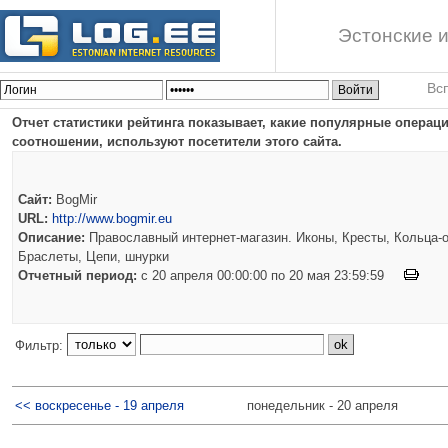
Эстонские и
Вс
Отчет статистики рейтинга показывает, какие популярные опера
соотношении, используют посетители этого сайта.
Сайт:
BogMir
URL:
http://www.bogmir.eu
Описание:
Православный интернет-магазин. Иконы, Кресты, Кольца-о
Браслеты, Цепи, шнурки
Отчетный период:
c 20 апреля 00:00:00 по 20 мая 23:59:59
Фильтр:
<< воскресенье - 19 апреля
понедельник - 20 апреля