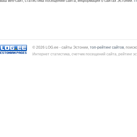
ваш веб-сайт, статистика посещений сайта, информация о сайтах Эстонии.
П
© 2026 LOG.ee - сайты Эстонии,
топ-рейтинг сайтов
, поиск
Интернет статистика, счетчик посещений сайта, рейтинг эс