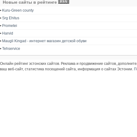
Новые сайты в рейтинге
•
Kuru-Green county
•
Srg Ehitus
•
Prometei
•
Harvid
•
Maugli Kingad - интернет магазин детской обуви
•
Tehservice
Онлайн рейтинг эстонских сайтов. Реклама и продвижение сайтов, дополнит
ваш веб-сайт, статистика посещений сайта, информация о сайтах Эстонии.
П