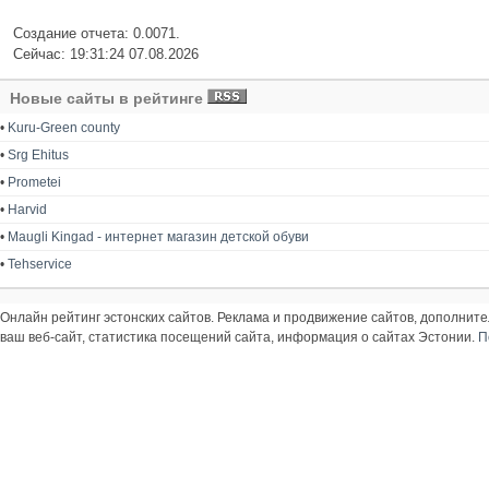
Создание отчета: 0.0071.
Сейчас: 19:31:24 07.08.2026
Новые сайты в рейтинге
•
Kuru-Green county
•
Srg Ehitus
•
Prometei
•
Harvid
•
Maugli Kingad - интернет магазин детской обуви
•
Tehservice
Онлайн рейтинг эстонских сайтов. Реклама и продвижение сайтов, дополнит
ваш веб-сайт, статистика посещений сайта, информация о сайтах Эстонии.
П