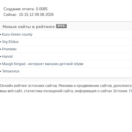
Создание отчета: 0.0085.
Сейчас: 15:15:12 09.08.2026
Новые сайты в рейтинге
•
Kuru-Green county
•
Srg Ehitus
•
Prometei
•
Harvid
•
Maugli Kingad - интернет магазин детской обуви
•
Tehservice
Онлайн рейтинг эстонских сайтов. Реклама и продвижение сайтов, дополнит
ваш веб-сайт, статистика посещений сайта, информация о сайтах Эстонии.
П