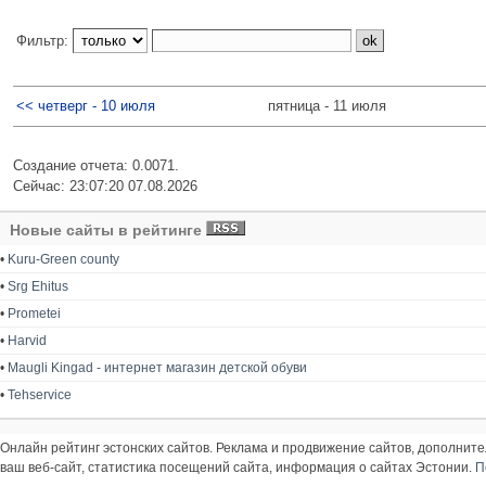
Фильтр:
<< четверг - 10 июля
пятница - 11 июля
Создание отчета: 0.0071.
Сейчас: 23:07:20 07.08.2026
Новые сайты в рейтинге
•
Kuru-Green county
•
Srg Ehitus
•
Prometei
•
Harvid
•
Maugli Kingad - интернет магазин детской обуви
•
Tehservice
Онлайн рейтинг эстонских сайтов. Реклама и продвижение сайтов, дополнит
ваш веб-сайт, статистика посещений сайта, информация о сайтах Эстонии.
П