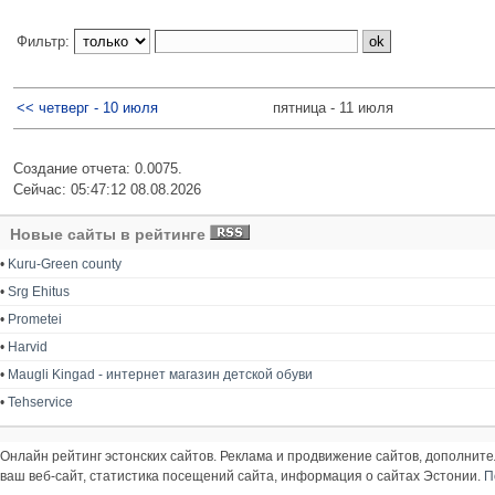
Фильтр:
<< четверг - 10 июля
пятница - 11 июля
Создание отчета: 0.0075.
Сейчас: 05:47:12 08.08.2026
Новые сайты в рейтинге
•
Kuru-Green county
•
Srg Ehitus
•
Prometei
•
Harvid
•
Maugli Kingad - интернет магазин детской обуви
•
Tehservice
Онлайн рейтинг эстонских сайтов. Реклама и продвижение сайтов, дополнит
ваш веб-сайт, статистика посещений сайта, информация о сайтах Эстонии.
П