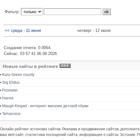
Фильтр:
<< среда - 11 июня
четверг - 12 июня
Создание отчета: 0.0064.
Сейчас: 03:57:41 06.08.2026
Новые сайты в рейтинге
•
Kuru-Green county
•
Srg Ehitus
•
Prometei
•
Harvid
•
Maugli Kingad - интернет магазин детской обуви
•
Tehservice
Онлайн рейтинг эстонских сайтов. Реклама и продвижение сайтов, дополнит
ваш веб-сайт, статистика посещений сайта, информация о сайтах Эстонии.
П