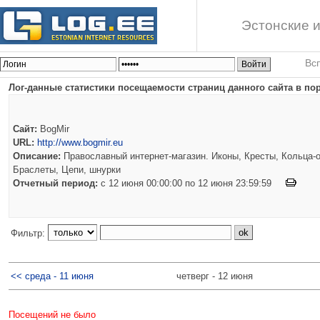
Эстонские и
Вс
Лог-данные статистики посещаемости страниц данного сайта в по
Сайт:
BogMir
URL:
http://www.bogmir.eu
Описание:
Православный интернет-магазин. Иконы, Кресты, Кольца-о
Браслеты, Цепи, шнурки
Отчетный период:
c 12 июня 00:00:00 по 12 июня 23:59:59
Фильтр:
<< среда - 11 июня
четверг - 12 июня
Посещений не было