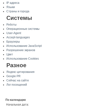
IP адреса
Языки
Страны и города
Системы
Роботы
Операционные системы
User-Agent
Accept-languages
Браузеры
Использование JavaScript
Разрешение экранов
Цвет
Использование Cookies
Разное
Яндекс цитирования
Google PR
Сейчас на сайте
Лог посещений
По календарю
Начальная дата: