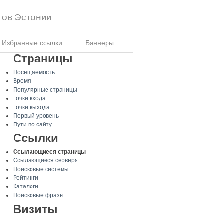
тов Эстонии
Избранные ссылки
Баннеры
Страницы
Посещаемость
Время
Популярные страницы
Точки входа
Точки выхода
Первый уровень
Пути по сайту
Ссылки
Ссылающиеся страницы
Ссылающиеся сервера
Поисковые системы
Рейтинги
Каталоги
Поисковые фразы
Визиты