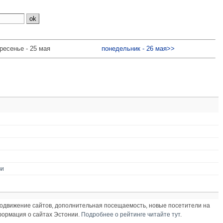
ресенье - 25 мая
понедельник - 26 мая>>
ви
продвижение сайтов, дополнительная посещаемость, новые посетители на
нформация о сайтах Эстонии.
Подробнее о рейтинге читайте тут
.