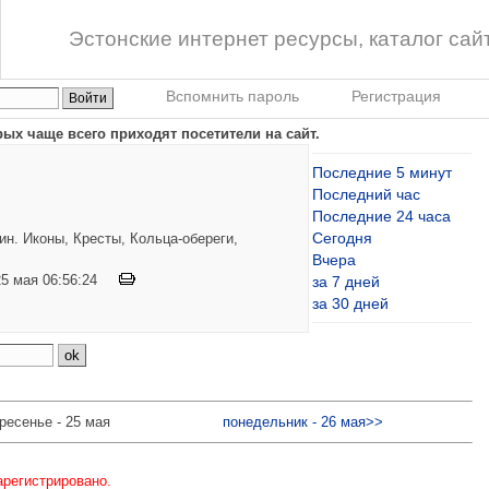
Эстонские интернет ресурсы, каталог сай
Вспомнить пароль
Регистрация
рых чаще всего приходят посетители на сайт.
Последние 5 минут
Последний час
Последние 24 часа
Сегодня
н. Иконы, Кресты, Кольца-обереги,
Вчера
 25 мая 06:56:24
за 7 дней
за 30 дней
ресенье - 25 мая
понедельник - 26 мая>>
арегистрировано.