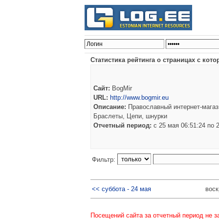
Статистика рейтинга о страницах с кото
Сайт:
BogMir
URL:
http://www.bogmir.eu
Описание:
Православный интернет-магази
Браслеты, Цепи, шнурки
Отчетный период:
c 25 мая 06:51:24 по
Фильтр:
<< суббота - 24 мая
воск
Посещений сайта за отчетный период не з