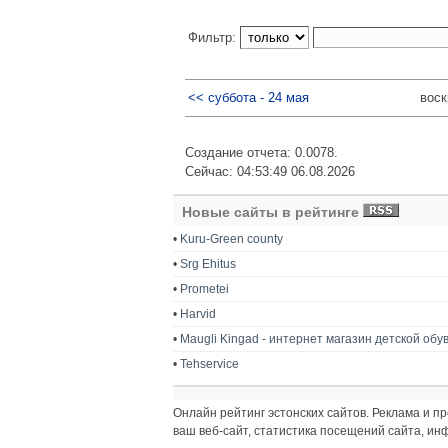
Фильтр:
<< суббота - 24 мая
воск
Создание отчета: 0.0078.
Сейчас: 04:53:49 06.08.2026
Новые сайты в рейтинге
•
Kuru-Green county
•
Srg Ehitus
•
Prometei
•
Harvid
•
Maugli Kingad - интернет магазин детской обу
•
Tehservice
Онлайн рейтинг эстонских сайтов. Реклама и 
ваш веб-сайт, статистика посещений сайта, и