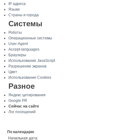
IP адреса
Языки
Страны и города
Системы
Роботы
Операционные системы
User-Agent
Accept-languages
Браузеры
Использование JavaScript
Разрешение экранов
Цвет
Использование Cookies
Разное
Яндекс цитирования
Google PR
Сейчас на сайте
Лог посещений
По календарю
Начальная дата: