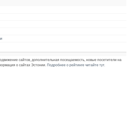
ви
продвижение сайтов, дополнительная посещаемость, новые посетители на
нформация о сайтах Эстонии.
Подробнее о рейтинге читайте тут
.