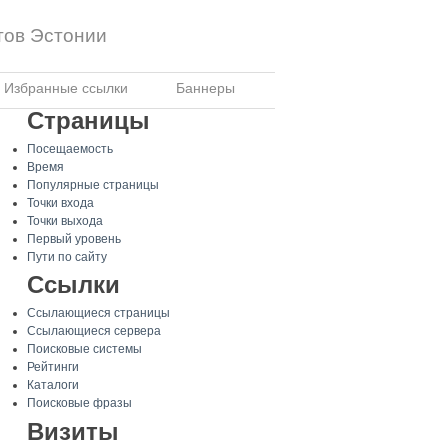
тов Эстонии
Избранные ссылки
Баннеры
Страницы
Посещаемость
Время
Популярные страницы
Точки входа
Точки выхода
Первый уровень
Пути по сайту
Ссылки
Ссылающиеся страницы
Ссылающиеся сервера
Поисковые системы
Рейтинги
Каталоги
Поисковые фразы
Визиты