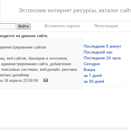
Эстонские интернет ресурсы, каталог сай
Вспомнить пароль
Регистрация
ходится на данном сайте.
Последние 5 минут
администрирование сайтов
Последний час
Последние 24 часа
ц, веб-сайтов, баннеров и логотипов.
Сегодня
, администрирование сайта, добавление
 поисковых системах, веб-дизайн, реклама
Вчера
риланс-дизайнер.
за 7 дней
 по 19 апреля 23:59:59
за 30 дней