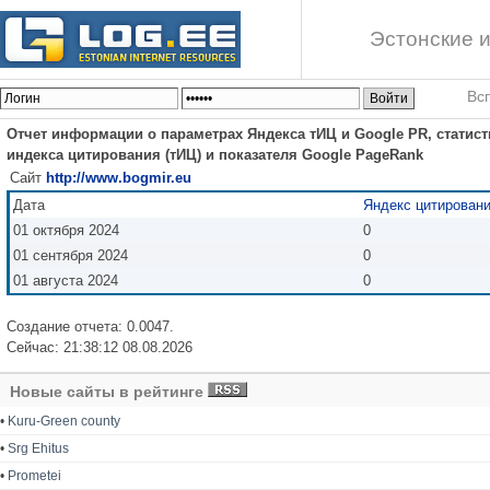
Эстонские и
Вс
Отчет информации о параметрах Яндекса тИЦ и Google PR, статист
индекса цитирования (тИЦ) и показателя Google PageRank
Сайт
http://www.bogmir.eu
Дата
Яндекс цитирован
01 октября 2024
0
01 сентября 2024
0
01 августа 2024
0
Создание отчета: 0.0047.
Сейчас: 21:38:12 08.08.2026
Новые сайты в рейтинге
•
Kuru-Green county
•
Srg Ehitus
•
Prometei