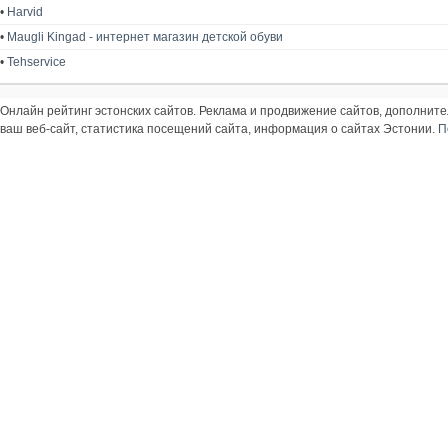
•
Harvid
•
Maugli Kingad - интернет магазин детской обуви
•
Tehservice
Онлайн рейтинг эстонских сайтов. Реклама и продвижение сайтов, дополнит
ваш веб-сайт, статистика посещений сайта, информация о сайтах Эстонии.
П