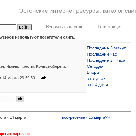
Эстонские интернет ресурсы, каталог сай
Вспомнить пароль
Регистрация
узеров используют посетители сайта.
Последние 5 минут
Последний час
Последние 24 часа
Сегодня
н. Иконы, Кресты, Кольца-обереги,
Вчера
по 14 марта 23:59:59
за 7 дней
за 30 дней
ота - 14 марта
воскресенье - 15 марта>>
арегистрировано.