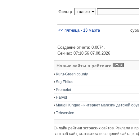
Фильтр:
<< пятница - 13 марта
субб
Создание отчета: 0.0074.
Сейчас: 07:10:56 07.08.2026
Новые сайты в рейтинге
•
Kuru-Green county
•
Srg Ehitus
•
Prometei
•
Harvid
•
Maugli Kingad - интернет магазин детской обу
•
Tehservice
Онлайн рейтинг эстонских сайтов. Реклама и 
ваш веб-сайт, статистика посещений сайта, и