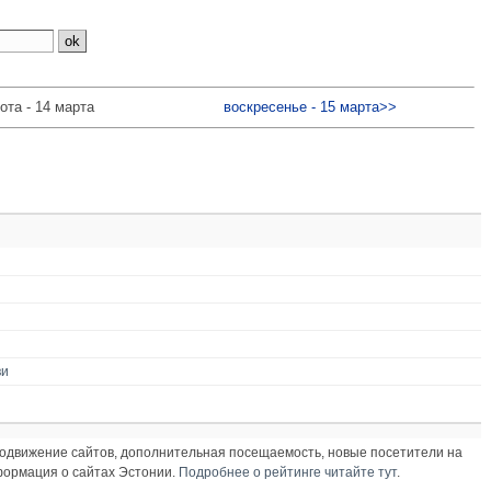
ота - 14 марта
воскресенье - 15 марта>>
ви
продвижение сайтов, дополнительная посещаемость, новые посетители на
нформация о сайтах Эстонии.
Подробнее о рейтинге читайте тут
.