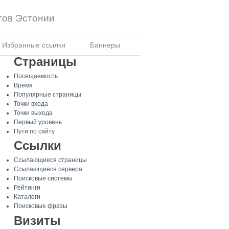
тов Эстонии
Избранные ссылки
Баннеры
Страницы
Посещаемость
Время
Популярные страницы
Точки входа
Точки выхода
Первый уровень
Пути по сайту
Ссылки
Ссылающиеся страницы
Ссылающиеся сервера
Поисковые системы
Рейтинги
Каталоги
Поисковые фразы
Визиты