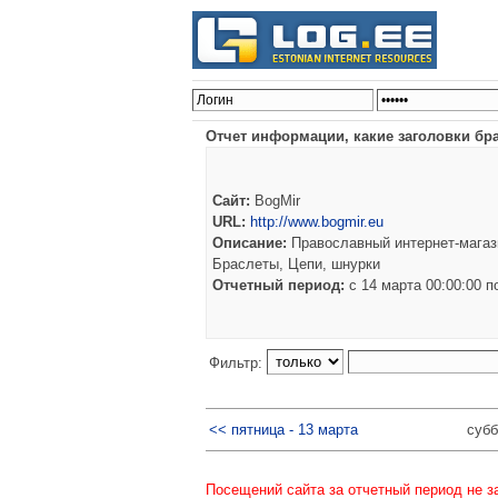
Отчет информации, какие заголовки бра
Сайт:
BogMir
URL:
http://www.bogmir.eu
Описание:
Православный интернет-магази
Браслеты, Цепи, шнурки
Отчетный период:
c 14 марта 00:00:00 
Фильтр:
<< пятница - 13 марта
субб
Посещений сайта за отчетный период не з