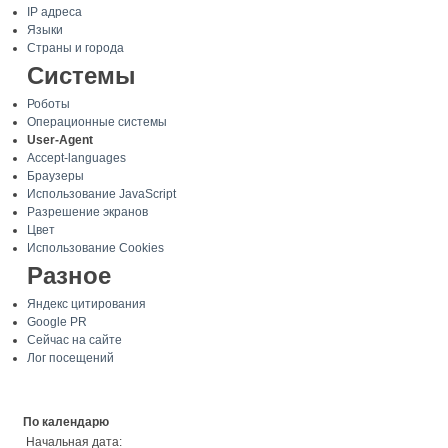
IP адреса
Языки
Страны и города
Системы
Роботы
Операционные системы
User-Agent
Accept-languages
Браузеры
Использование JavaScript
Разрешение экранов
Цвет
Использование Cookies
Разное
Яндекс цитирования
Google PR
Сейчас на сайте
Лог посещений
По календарю
Начальная дата: