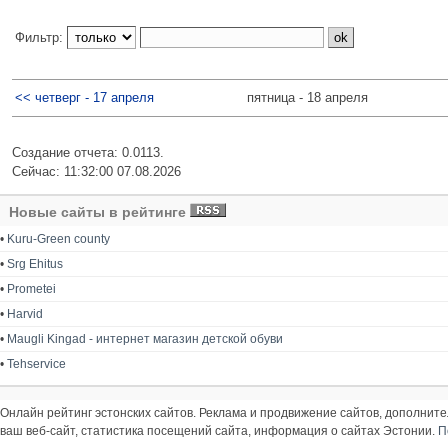
Фильтр:
<< четверг - 17 апреля
пятница - 18 апреля
Создание отчета: 0.0113.
Сейчас: 11:32:00 07.08.2026
Новые сайты в рейтинге
•
Kuru-Green county
•
Srg Ehitus
•
Prometei
•
Harvid
•
Maugli Kingad - интернет магазин детской обуви
•
Tehservice
Онлайн рейтинг эстонских сайтов. Реклама и продвижение сайтов, дополнит
ваш веб-сайт, статистика посещений сайта, информация о сайтах Эстонии.
П