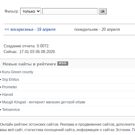
Фильтр:
<< воскресенье - 19 апреля
понедельник - 20 апреля
Создание отчета: 0.0072.
Сейчас: 17:41:03 06.08.2026
Новые сайты в рейтинге
•
Kuru-Green county
•
Srg Ehitus
•
Prometei
•
Harvid
•
Maugli Kingad - интернет магазин детской обуви
•
Tehservice
Онлайн рейтинг эстонских сайтов. Реклама и продвижение сайтов, дополнит
ваш веб-сайт, статистика посещений сайта, информация о сайтах Эстонии.
П