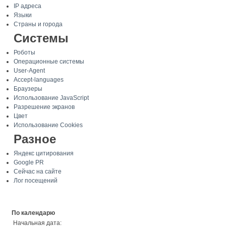
IP адреса
Языки
Страны и города
Системы
Роботы
Операционные системы
User-Agent
Accept-languages
Браузеры
Использование JavaScript
Разрешение экранов
Цвет
Использование Cookies
Разное
Яндекс цитирования
Google PR
Сейчас на сайте
Лог посещений
По календарю
Начальная дата: