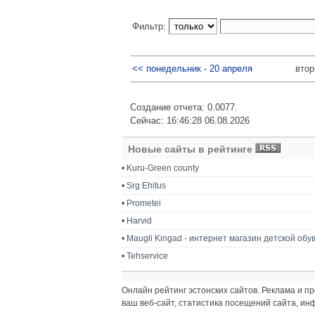
Фильтр:
<< понедельник - 20 апреля
втор
Создание отчета: 0.0077.
Сейчас: 16:46:28 06.08.2026
Новые сайты в рейтинге
•
Kuru-Green county
•
Srg Ehitus
•
Prometei
•
Harvid
•
Maugli Kingad - интернет магазин детской обу
•
Tehservice
Онлайн рейтинг эстонских сайтов. Реклама и 
ваш веб-сайт, статистика посещений сайта, и