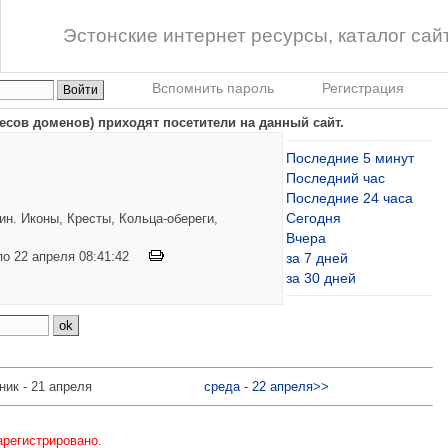
Эстонские интернет ресурсы, каталог сай
Вспомнить пароль
Регистрация
ресов доменов) приходят посетители на данный сайт.
Последние 5 минут
Последний час
Последние 24 часа
Сегодня
н. Иконы, Кресты, Кольца-обереги,
Вчера
 по 22 апреля 08:41:42
за 7 дней
за 30 дней
ник - 21 апреля
среда - 22 апреля>>
арегистрировано.