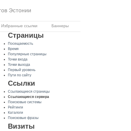
тов Эстонии
Избранные ссылки
Баннеры
Страницы
Посещаемость
Время
Популярные страницы
Точки входа
Точки выхода
Первый уровень
Пути по сайту
Ссылки
Ссылающиеся страницы
Ссылающиеся сервера
Поисковые системы
Рейтинги
Каталоги
Поисковые фразы
Визиты