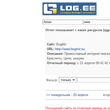
Отчет показывает с каких ресурсов (ад
Сайт:
BogMir
URL:
http://www.bogmir.eu
Описание:
Православный интернет-магази
Браслеты, Цепи, шнурки
Отчетный период:
c 21 апреля 08:41:42
Фильтр:
<< понедельник - 20 апреля
втор
Посещений сайта за отчетный период не з