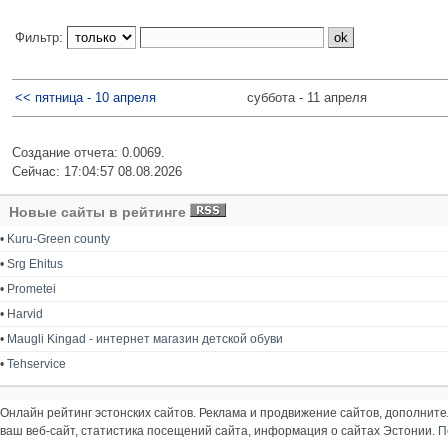
Фильтр:
<< пятница - 10 апреля
суббота - 11 апреля
Создание отчета: 0.0069.
Сейчас: 17:04:57 08.08.2026
Новые сайты в рейтинге
•
Kuru-Green county
•
Srg Ehitus
•
Prometei
•
Harvid
•
Maugli Kingad - интернет магазин детской обуви
•
Tehservice
Онлайн рейтинг эстонских сайтов. Реклама и продвижение сайтов, дополнит
ваш веб-сайт, статистика посещений сайта, информация о сайтах Эстонии.
П