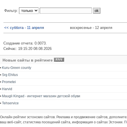
Фильтр:
<< суббота - 11 апреля
воскресенье - 12 апреля
Создание отчета: 0.0073.
Сейчас: 19:15:20 08.08.2026
Новые сайты в рейтинге
•
Kuru-Green county
•
Srg Ehitus
•
Prometei
•
Harvid
•
Maugli Kingad - интернет магазин детской обуви
•
Tehservice
Онлайн рейтинг эстонских сайтов. Реклама и продвижение сайтов, дополнит
ваш веб-сайт, статистика посещений сайта, информация о сайтах Эстонии.
П