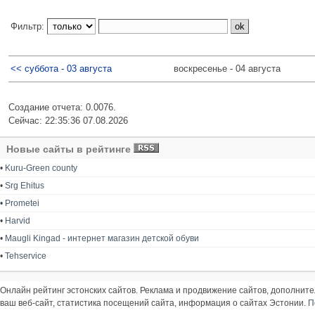
Фильтр:
<< суббота - 03 августа
воскресенье - 04 августа
Создание отчета: 0.0076.
Сейчас: 22:35:36 07.08.2026
Новые сайты в рейтинге
•
Kuru-Green county
•
Srg Ehitus
•
Prometei
•
Harvid
•
Maugli Kingad - интернет магазин детской обуви
•
Tehservice
Онлайн рейтинг эстонских сайтов. Реклама и продвижение сайтов, дополнит
ваш веб-сайт, статистика посещений сайта, информация о сайтах Эстонии.
П