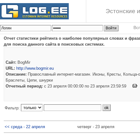
Эстонские и
Вс
Отчет статистики рейтинга о наиболее популярных словах и фраз
для поиска данного сайта в поисковых системах.
Сайт:
BogMir
URL:
http://www.bogmir.eu
Описание:
Православный интернет-магазин. Иконы, Кресты, Кольца-о
Браслеты, Цепи, шнурки
Отчетный период:
c 23 апреля 00:00:00 по 23 апреля 23:59:59
Фильтр:
<< среда - 22 апреля
четверг - 23 апреля