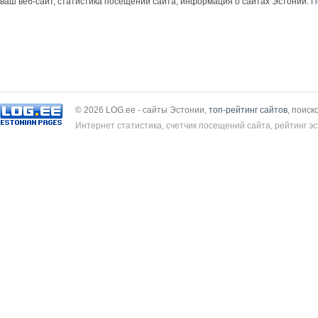
ваш веб-сайт, статистика посещений сайта, информация о сайтах Эстонии.
П
© 2026 LOG.ee - сайты Эстонии,
топ-рейтинг сайтов
, поиск
Интернет статистика, счетчик посещений сайта, рейтинг эс