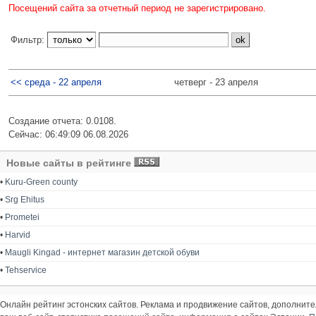
Посещений сайта за отчетный период не зарегистрировано.
Фильтр:
<< среда - 22 апреля
четверг - 23 апреля
Создание отчета: 0.0108.
Сейчас: 06:49:09 06.08.2026
Новые сайты в рейтинге
•
Kuru-Green county
•
Srg Ehitus
•
Prometei
•
Harvid
•
Maugli Kingad - интернет магазин детской обуви
•
Tehservice
Онлайн рейтинг эстонских сайтов. Реклама и продвижение сайтов, дополнит