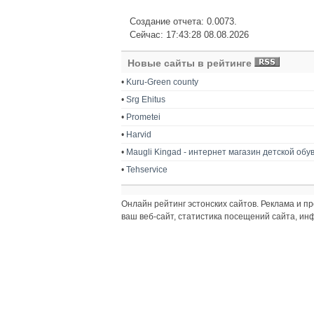
Создание отчета: 0.0073.
Сейчас: 17:43:28 08.08.2026
Новые сайты в рейтинге
•
Kuru-Green county
•
Srg Ehitus
•
Prometei
•
Harvid
•
Maugli Kingad - интернет магазин детской обу
•
Tehservice
Онлайн рейтинг эстонских сайтов. Реклама и 
ваш веб-сайт, статистика посещений сайта, и