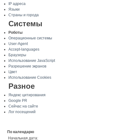
IP адреса
Языки
Страны и города
Системы
Роботы
Операционные системы
User-Agent
Accept-languages
Браузеры
Использование JavaScript
Разрешение экранов
Цвет
Использование Cookies
Разное
Яндекс цитирования
Google PR
Сейчас на сайте
Лог посещений
По календарю
Начальная дата: