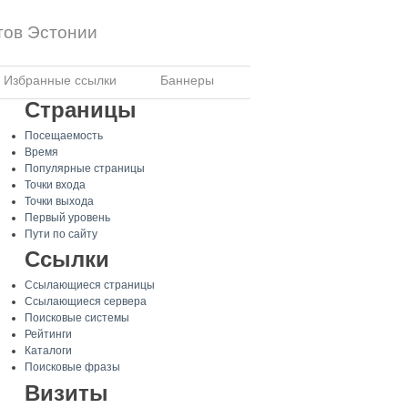
тов Эстонии
Избранные ссылки
Баннеры
Страницы
Посещаемость
Время
Популярные страницы
Точки входа
Точки выхода
Первый уровень
Пути по сайту
Ссылки
Ссылающиеся страницы
Ссылающиеся сервера
Поисковые системы
Рейтинги
Каталоги
Поисковые фразы
Визиты