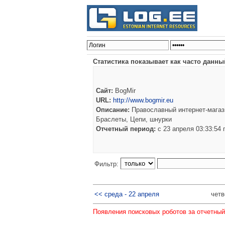
Статистика показывает как часто данны
Сайт:
BogMir
URL:
http://www.bogmir.eu
Описание:
Православный интернет-магази
Браслеты, Цепи, шнурки
Отчетный период:
c 23 апреля 03:33:54
Фильтр:
<< среда - 22 апреля
четв
Появления поисковых роботов за отчетный