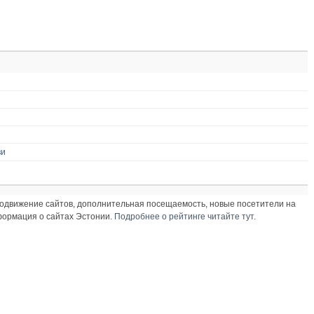
ви
продвижение сайтов, дополнительная посещаемость, новые посетители на
нформация о сайтах Эстонии.
Подробнее о рейтинге читайте тут
.