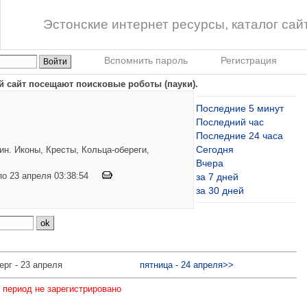
Эстонские интернет ресурсы, каталог сай
Вспомнить пароль
Регистрация
й сайт посещают поисковые роботы (пауки).
Последние 5 минут
Последний час
Последние 24 часа
Сегодня
н. Иконы, Кресты, Кольца-обереги,
Вчера
 по 23 апреля 03:38:54
за 7 дней
за 30 дней
ерг - 23 апреля
пятница - 24 апреля>>
 период не зарегистрировано