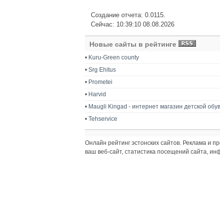
Создание отчета: 0.0115.
Сейчас: 10:39:10 08.08.2026
Новые сайты в рейтинге
•
Kuru-Green county
•
Srg Ehitus
•
Prometei
•
Harvid
•
Maugli Kingad - интернет магазин детской обу
•
Tehservice
Онлайн рейтинг эстонских сайтов. Реклама и 
ваш веб-сайт, статистика посещений сайта, и