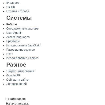
IP адреса
Языки
Страны и города
Системы
Роботы
Операционные системы
User-Agent
Accept-languages
Браузеры
Использование JavaScript
Разрешение экранов
Цвет
Использование Cookies
Разное
Яндекс цитирования
Google PR
Сейчас на сайте
Лог посещений
По календарю
Начальная дата: