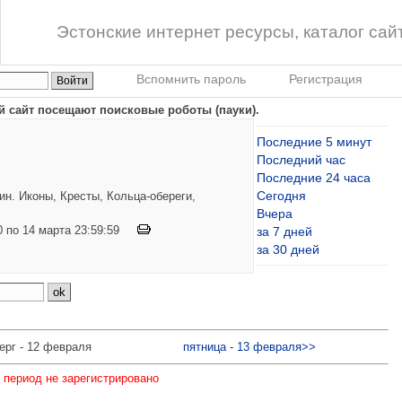
Эстонские интернет ресурсы, каталог сай
Вспомнить пароль
Регистрация
й сайт посещают поисковые роботы (пауки).
Последние 5 минут
Последний час
Последние 24 часа
Сегодня
н. Иконы, Кресты, Кольца-обереги,
Вчера
00 по 14 марта 23:59:59
за 7 дней
за 30 дней
ерг - 12 февраля
пятница - 13 февраля>>
 период не зарегистрировано