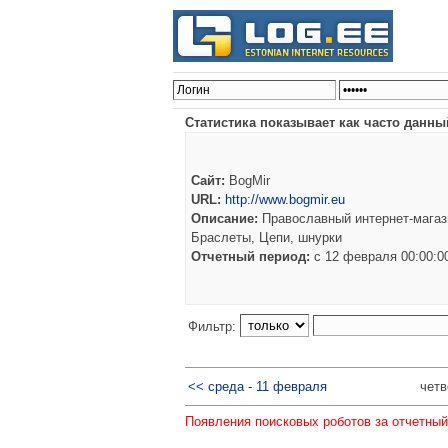
Статистика показывает как часто данны
Сайт:
BogMir
URL:
http://www.bogmir.eu
Описание:
Православный интернет-магази
Браслеты, Цепи, шнурки
Отчетный период:
c 12 февраля 00:00:
Фильтр:
<< среда - 11 февраля
четв
Появления поисковых роботов за отчетный