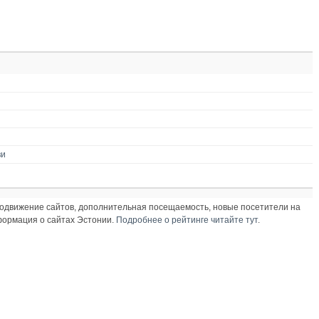
ви
продвижение сайтов, дополнительная посещаемость, новые посетители на
нформация о сайтах Эстонии.
Подробнее о рейтинге читайте тут
.