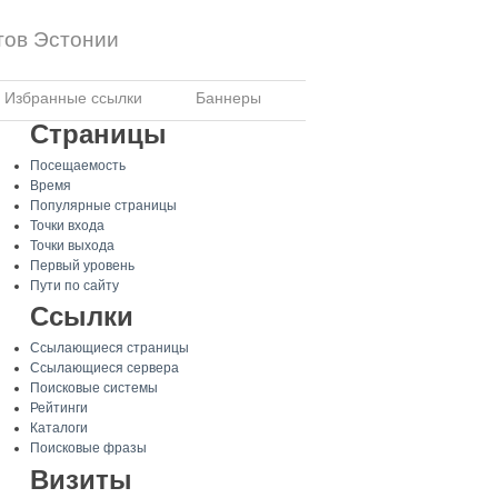
тов Эстонии
Избранные ссылки
Баннеры
Страницы
Посещаемость
Время
Популярные страницы
Точки входа
Точки выхода
Первый уровень
Пути по сайту
Ссылки
Ссылающиеся страницы
Ссылающиеся сервера
Поисковые системы
Рейтинги
Каталоги
Поисковые фразы
Визиты