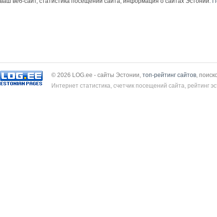
ваш веб-сайт, статистика посещений сайта, информация о сайтах Эстонии.
П
© 2026 LOG.ee - сайты Эстонии,
топ-рейтинг сайтов
, поиск
Интернет статистика, счетчик посещений сайта, рейтинг эс