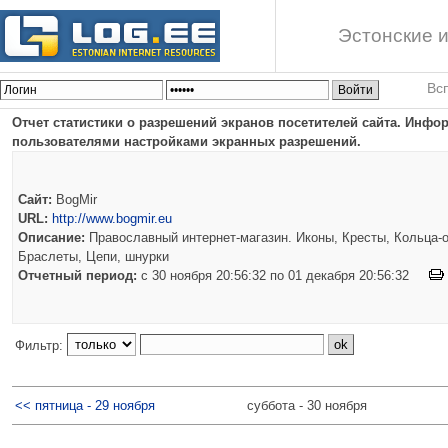
Эстонские и
Вс
Отчет статистики о разрешений экранов посетителей сайта. Инф
пользователями настройками экранных разрешений.
Сайт:
BogMir
URL:
http://www.bogmir.eu
Описание:
Православный интернет-магазин. Иконы, Кресты, Кольца-о
Браслеты, Цепи, шнурки
Отчетный период:
c 30 ноября 20:56:32 по 01 декабря 20:56:32
Фильтр:
<< пятница - 29 ноября
суббота - 30 ноября