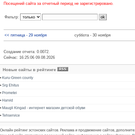
Посещений сайта за отчетный период не зарегистрировано.
Фильтр:
<< пятница - 29 ноября
суббота - 30 ноября
Создание отчета: 0.0072.
Сейчас: 16:25:06 09.08.2026
Новые сайты в рейтинге
•
Kuru-Green county
•
Srg Ehitus
•
Prometei
•
Harvid
•
Maugli Kingad - интернет магазин детской обуви
•
Tehservice
Онлайн рейтинг эстонских сайтов. Реклама и продвижение сайтов, дополнит