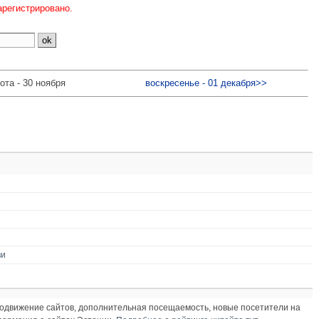
арегистрировано.
ота - 30 ноября
воскресенье - 01 декабря>>
ви
продвижение сайтов, дополнительная посещаемость, новые посетители на