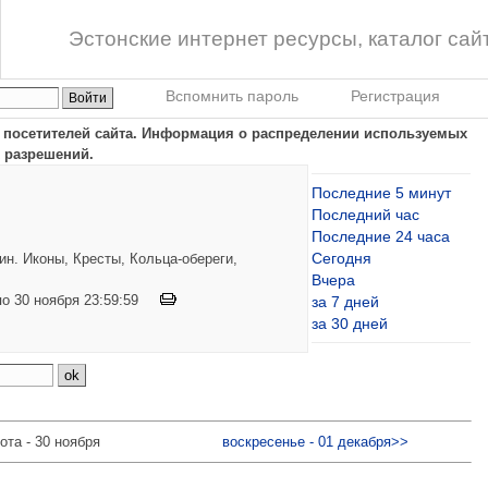
Эстонские интернет ресурсы, каталог сай
Вспомнить пароль
Регистрация
в посетителей сайта. Информация о распределении используемых
 разрешений.
Последние 5 минут
Последний час
Последние 24 часа
Сегодня
н. Иконы, Кресты, Кольца-обереги,
Вчера
 по 30 ноября 23:59:59
за 7 дней
за 30 дней
ота - 30 ноября
воскресенье - 01 декабря>>