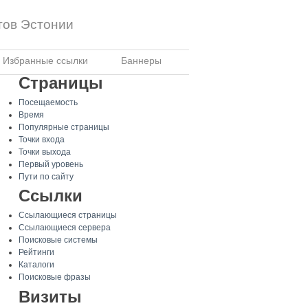
тов Эстонии
Избранные ссылки
Баннеры
Страницы
Посещаемость
Время
Популярные страницы
Точки входа
Точки выхода
Первый уровень
Пути по сайту
Ссылки
Ссылающиеся страницы
Ссылающиеся сервера
Поисковые системы
Рейтинги
Каталоги
Поисковые фразы
Визиты