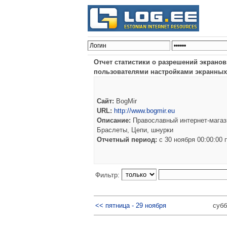
Отчет статистики о разрешений экрано
пользователями настройками экранных
Сайт:
BogMir
URL:
http://www.bogmir.eu
Описание:
Православный интернет-магази
Браслеты, Цепи, шнурки
Отчетный период:
c 30 ноября 00:00:00
Фильтр:
<< пятница - 29 ноября
субб