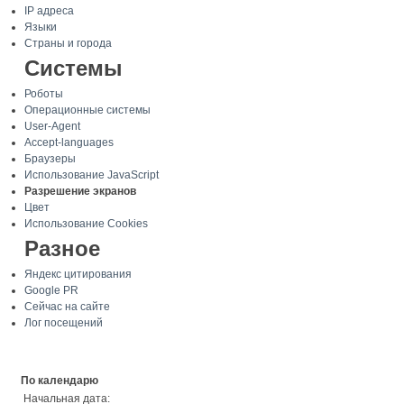
IP адреса
Языки
Страны и города
Системы
Роботы
Операционные системы
User-Agent
Accept-languages
Браузеры
Использование JavaScript
Разрешение экранов
Цвет
Использование Cookies
Разное
Яндекс цитирования
Google PR
Сейчас на сайте
Лог посещений
По календарю
Начальная дата: