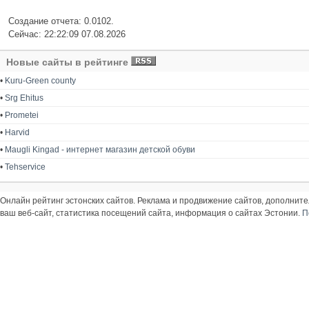
Создание отчета: 0.0102.
Сейчас: 22:22:09 07.08.2026
Новые сайты в рейтинге
•
Kuru-Green county
•
Srg Ehitus
•
Prometei
•
Harvid
•
Maugli Kingad - интернет магазин детской обуви
•
Tehservice
Онлайн рейтинг эстонских сайтов. Реклама и продвижение сайтов, дополнит
ваш веб-сайт, статистика посещений сайта, информация о сайтах Эстонии.
П