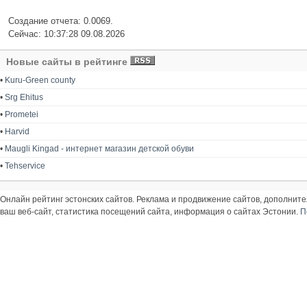
Создание отчета: 0.0069.
Сейчас: 10:37:28 09.08.2026
Новые сайты в рейтинге
•
Kuru-Green county
•
Srg Ehitus
•
Prometei
•
Harvid
•
Maugli Kingad - интернет магазин детской обуви
•
Tehservice
Онлайн рейтинг эстонских сайтов. Реклама и продвижение сайтов, дополнит
ваш веб-сайт, статистика посещений сайта, информация о сайтах Эстонии.
П