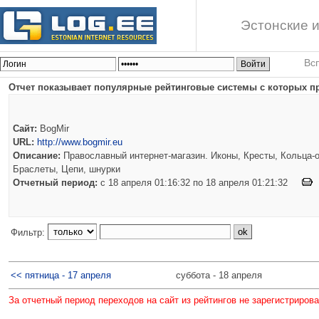
Эстонские и
Вс
Отчет показывает популярные рейтинговые системы с которых пр
Сайт:
BogMir
URL:
http://www.bogmir.eu
Описание:
Православный интернет-магазин. Иконы, Кресты, Кольца-о
Браслеты, Цепи, шнурки
Отчетный период:
c 18 апреля 01:16:32 по 18 апреля 01:21:32
Фильтр:
<< пятница - 17 апреля
суббота - 18 апреля
За отчетный период переходов на сайт из рейтингов не зарегистриров